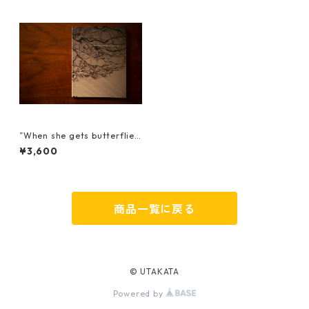
”When she gets butterflies
in her stomach -彼女のお腹
¥3,600
の中に蝶が飛ぶとき-”
商品一覧に戻る
© UTAKATA
Powered by