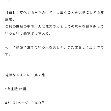
目紛しく変化する日々の中で、大事なことを見過ごしてる焦
燥感。
自然の摂理の中で、人は無力で人としての営みを繰り返して
いるという感覚さえ覚える。
そこに懸命に生きている人を美しく、また愛おしく思うので
す。
徒然なるままに 第２集
*自由詩 15編
A5 32ページ 1,100円